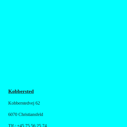
Kobbersted
Kobberstedvej 62
6070 Christiansfeld
Tlf.: +45 75 56 25 74