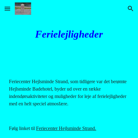
Skip to main content
Skip to navigation
Ferielejligheder
Feriecenter Hejlsminde Strand, som tidligere var det berømte 
Hejlsminde Badehotel, byder ud over en række 
indendørsaktiviteter og muligheder for leje af ferielejligheder 
med en helt speciel atmosfære.
Følg linket til
Feriecenter Hejlsminde Strand.