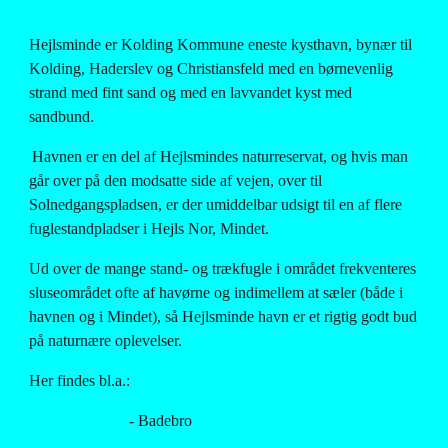
Hejlsminde er Kolding Kommune eneste kysthavn, bynær til 
Kolding, Haderslev og Christiansfeld med en børnevenlig 
strand med fint sand og med en lavvandet kyst med 
sandbund.
Havnen er en del af Hejlsmindes naturreservat, og hvis man 
går over på den modsatte side af vejen, over til 
Solnedgangspladsen, er der umiddelbar udsigt til en af flere 
fuglestandpladser i Hejls Nor, Mindet.
Ud over de mange stand- og trækfugle i området frekventeres 
sluseområdet ofte af havørne og indimellem at sæler (både i 
havnen og i Mindet), så Hejlsminde havn er et rigtig godt bud 
på naturnære oplevelser.
Her findes bl.a.:
                         - Badebro