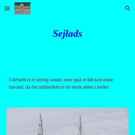
Skip to main content
Skip to navigation
Sejlads
Lillebælt er et utrolig smukt, men også et lidt krævende 
farvand, da der indimellem er en stærk strøm i bæltet.