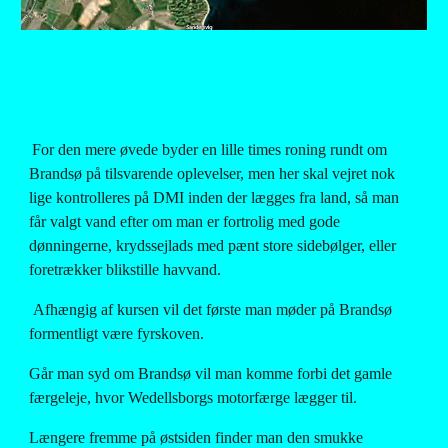
For den mere øvede byder en lille times roning rundt om 
Brandsø på tilsvarende oplevelser, men her skal vejret nok 
lige kontrolleres på DMI inden der lægges fra land, så man 
får valgt vand efter om man er fortrolig med gode 
dønningerne, krydssejlads med pænt store sidebølger, eller 
foretrækker blikstille havvand.
 Afhængig af kursen vil det første man møder på Brandsø 
formentligt være fyrskoven.
Går man syd om Brandsø vil man komme forbi det gamle 
færgeleje, hvor Wedellsborgs motorfærge lægger til.
Længere fremme på østsiden finder man den smukke 