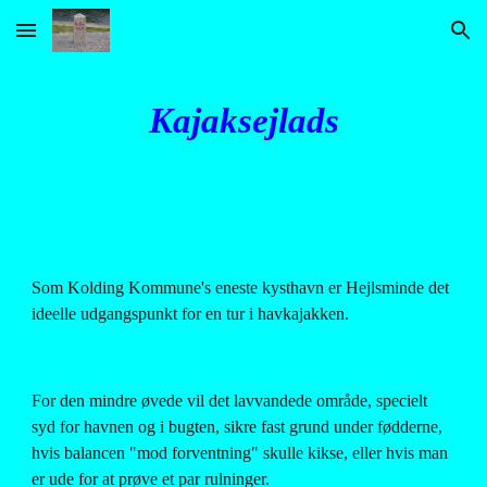
Skip to main content
Skip to navigation
Kajaksejlads
Som Kolding Kommune's eneste kysthavn er Hejlsminde det 
ideelle udgangspunkt for en tur i havkajakken.
For den mindre øvede vil det lavvandede område, specielt 
syd for havnen og i bugten, sikre fast grund under fødderne, 
hvis balancen "mod forventning" skulle kikse, eller hvis man 
er ude for at prøve et par rulninger.