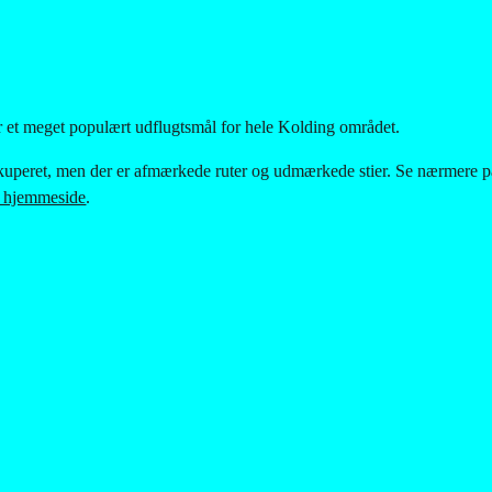
 et meget populært udflugtsmål for hele Kolding området.
kuperet, men der er afmærkede ruter og udmærkede stier. Se nærmere p
 hjemmeside
.