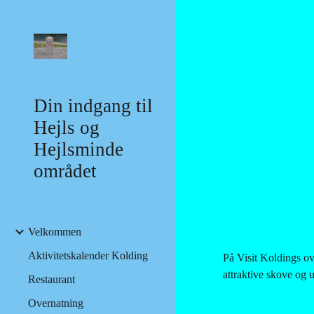
Sk
Din indgang til
Hejls og
Hejlsminde
området
Velkommen
Aktivitetskalender Kolding
På Visit Koldings ov
attraktive skove og 
Restaurant
Overnatning