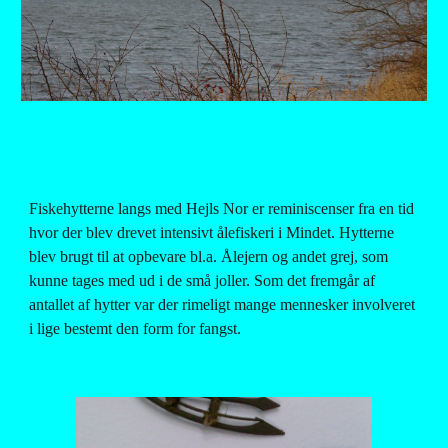
Fiskehytterne langs med Hejls Nor er reminiscenser fra en tid 
hvor der blev drevet intensivt ålefiskeri i Mindet. Hytterne 
blev brugt til at opbevare bl.a. Ålejern og andet grej, som 
kunne tages med ud i de små joller. Som det fremgår af 
antallet af hytter var der rimeligt mange mennesker involveret 
i lige bestemt den form for fangst.