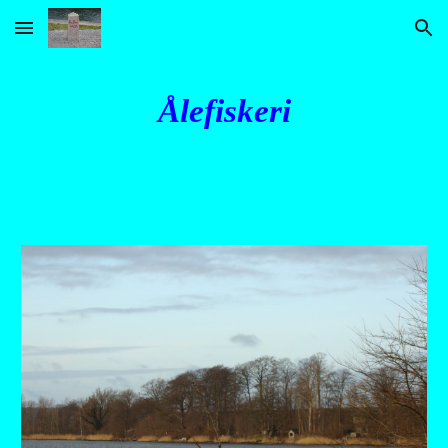
Skip to main content
Skip to navigation
Ålefiskeri