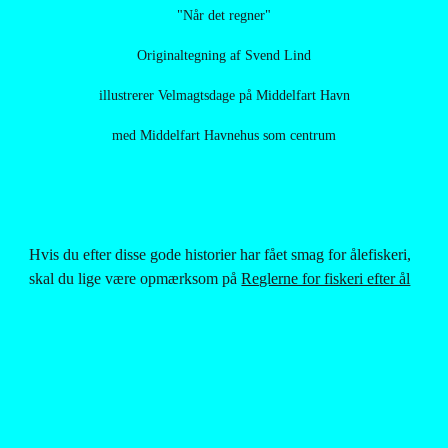
"Når det regner"
Originaltegning af Svend Lind
illustrerer Velmagtsdage på Middelfart Havn
med Middelfart Havnehus som centrum
Hvis du efter disse gode historier har fået smag for ålefiskeri, 
skal du lige være opmærksom på
Reglerne for fiskeri efter ål