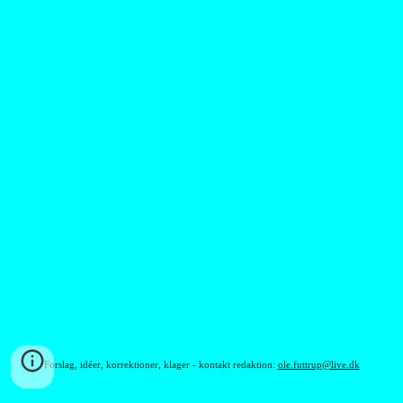
Forslag, idéer, korrektioner, klager - kontakt redaktion:
ole.futtrup@live.dk