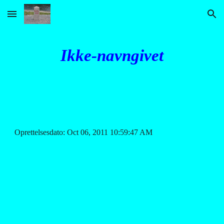
Skip to main content
Skip to navigation
Ikke-navngivet
Oprettelsesdato: Oct 06, 2011 10:59:47 AM